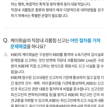
하는 행위, 복합적인 폭력 및 왕따 행위 등이 대표적입니다.
직장내 괴롭힘은 종류와 형태가 매우 다양하므로 대처방법을 강구
하기 위해서는 특별한 관찰이 필요합니다.
케이휘슬의 직장내 괴롭힘 신고는
어떤 절차를 거쳐
문제해결
을 하나요?
KBEI의 케이휘슬은 구성원이 KBEI를 통하여 소속기관의 감사실로
문제점을 신고하는 것인 반면에 직장내 괴롭힘(SWV Line)은 구성
원이 KBEI에 직접 신고하는 방식으로 회원사도 신고 사실을 알 수
없습니다.
KBEI에 점수된 신고내용은 신고자의 기관에 통보하지 않고 일정 기
간 동안의 건수·제목·처리결과만을 기관에 통보하며, KBEI는 신고
인과 피신고인 관련 내용은 철저하게 비밀을 준수합니다. 신고인은
피신고인의 연락처(이메일 등)을 밝히고 KBEI와 피신고인 간의 의
견교환을 의뢰할 수 있으며, KBEI는 피신고인에게 신고 사실과 내용
을 확인하고, 피신고인의 동의하에 KBEI의 변호사와 전문가로 구성