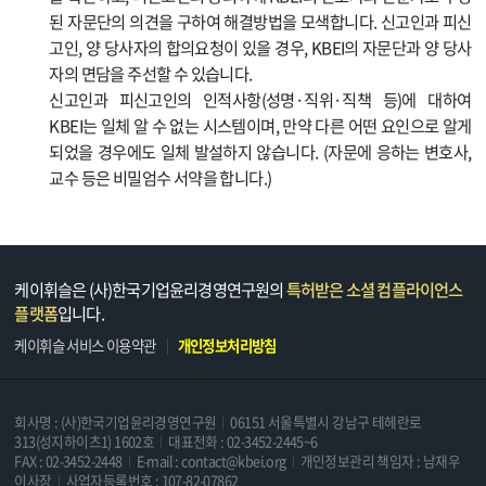
된 자문단의 의견을 구하여 해결방법을 모색합니다. 신고인과 피신
고인, 양 당사자의 합의요청이 있을 경우, KBEI의 자문단과 양 당사
자의 면담을 주선할 수 있습니다.
신고인과 피신고인의 인적사항(성명·직위·직책 등)에 대하여
KBEI는 일체 알 수 없는 시스템이며, 만약 다른 어떤 요인으로 알게
되었을 경우에도 일체 발설하지 않습니다. (자문에 응하는 변호사,
교수 등은 비밀엄수 서약을 합니다.)
케이휘슬은 (사)한국기업윤리경영연구원의
특허받은 소셜 컴플라이언스
플랫폼
입니다.
케이휘슬 서비스 이용약관
개인정보처리방침
회사명 : (사)한국기업윤리경영연구원
06151 서울특별시 강남구 테헤란로
313(성지하이츠1) 1602호
대표전화 : 02-3452-2445~6
FAX : 02-3452-2448
E-mail : contact@kbei.org
개인정보관리 책임자 : 남재우
이사장
사업자등록번호 : 107-82-07862