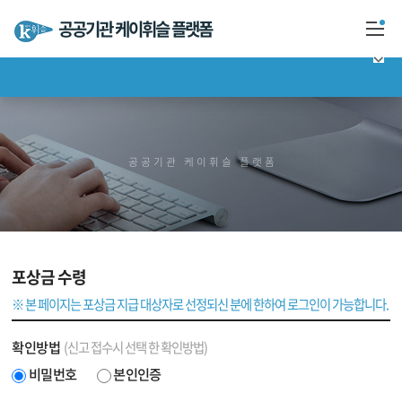
공공기관 케이휘슬 플랫폼
케이휘슬은?
신고하기
공공기관 케이휘슬 플랫폼
결과확인
포상금 수령
포상금 수령
안심신고·자문센터
※ 본 페이지는 포상금 지급 대상자로 선정되신 분에 한하여 로그인이 가능합니다.
Q & A
확인방법
(신고 접수시 선택 한 확인방법)
비밀번호
본인인증