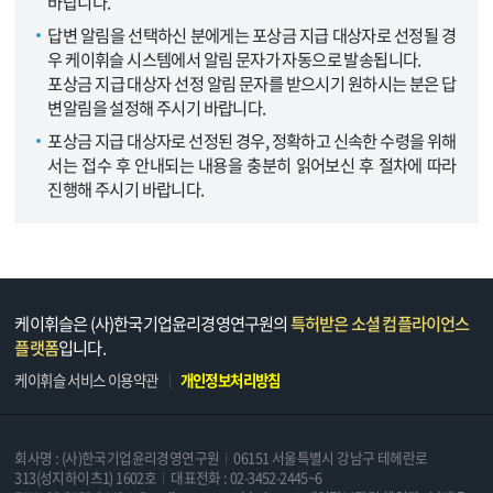
바랍니다.
답변 알림을 선택하신 분에게는 포상금 지급 대상자로 선정될 경
우 케이휘슬 시스템에서 알림 문자가 자동으로 발송됩니다.
포상금 지급 대상자 선정 알림 문자를 받으시기 원하시는 분은 답
변알림을 설정해 주시기 바랍니다.
포상금 지급 대상자로 선정된 경우, 정확하고 신속한 수령을 위해
서는 접수 후 안내되는 내용을 충분히 읽어보신 후 절차에 따라
진행해 주시기 바랍니다.
케이휘슬은 (사)한국기업윤리경영연구원의
특허받은 소셜 컴플라이언스
플랫폼
입니다.
케이휘슬 서비스 이용약관
개인정보처리방침
회사명 : (사)한국기업윤리경영연구원
06151 서울특별시 강남구 테헤란로
313(성지하이츠1) 1602호
대표전화 : 02-3452-2445~6