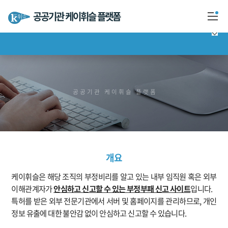
공공기관 케이휘슬 플랫폼
케이휘슬은?
신고하기
공공기관 케이휘슬 플랫폼
결과확인
포상금 수령
개요
안심신고·자문센터
케이휘슬은 해당 조직의 부정비리를 알고 있는 내부 임직원 혹은 외부
Q & A
이해관계자가
안심하고 신고할 수 있는 부정부패 신고 사이트
입니다.
특허를 받은 외부 전문기관에서 서버 및 홈페이지를 관리하므로, 개인
정보 유출에 대한 불안감 없이 안심하고 신고할 수 있습니다.