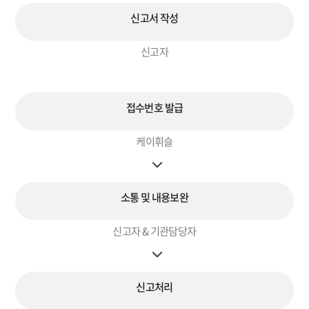
신고서
작성
신고자
접수번호
발급
케이휘슬
소통 및
내용보완
신고자 & 기관담당자
신고처리