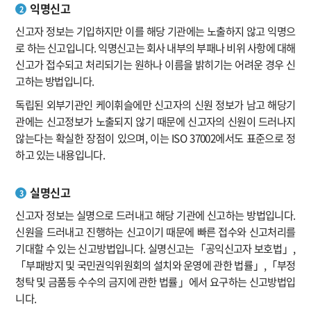
익명신고
2
신고자 정보는 기입하지만 이를 해당 기관에는 노출하지 않고 익명으
로 하는 신고입니다. 익명신고는 회사 내부의 부패나 비위 사항에 대해
신고가 접수되고 처리되기는 원하나 이름을 밝히기는 어려운 경우 신
고하는 방법입니다.
독립된 외부기관인 케이휘슬에만 신고자의 신원 정보가 남고 해당기
관에는 신고정보가 노출되지 않기 때문에 신고자의 신원이 드러나지
않는다는 확실한 장점이 있으며, 이는 ISO 37002에서도 표준으로 정
하고 있는 내용입니다.
실명신고
3
신고자 정보는 실명으로 드러내고 해당 기관에 신고하는 방법입니다.
신원을 드러내고 진행하는 신고이기 때문에 빠른 접수와 신고처리를
기대할 수 있는 신고방법입니다. 실명신고는「공익신고자 보호법」,
「부패방지 및 국민권익위원회의 설치와 운영에 관한 법률」,「부정
청탁 및 금품등 수수의 금지에 관한 법률」에서 요구하는 신고방법입
니다.