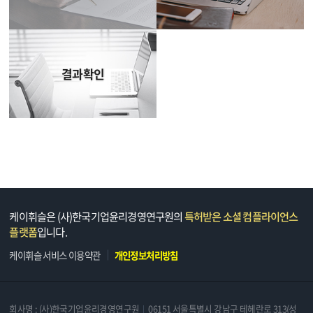
결과확인
케이휘슬은 (사)한국기업윤리경영연구원의
특허받은 소셜 컴플라이언스
플랫폼
입니다.
케이휘슬 서비스 이용약관
개인정보처리방침
회사명 : (사)한국기업윤리경영연구원
06151 서울특별시 강남구 테헤란로 313(성