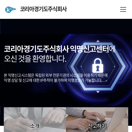
코리아경기도주식회사
소개
신고하기
코리아경기도주식회사 익명신고센터
에
결과확인
오신 것을 환영합니다.
본 익명신고시스템은 독립된 외부 전문기관의 시스템을 이용하기 때문에
익명 상담 및 신고에 대한 IP추적이 불가하며 익명보호가 가능합니다.
소개
신고하기